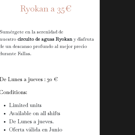
Ryokan a 35€
Sumérgete en la serenidad de
nuestro
circuito de aguas Ryokan
y disfruta
de un descanso profundo al mejor precio
durante Fallas.
De Lunes a jueves : 30 €
Conditions:
Limited units
Available on all shifts
De Lunes a jueves.
Oferta válida en Junio