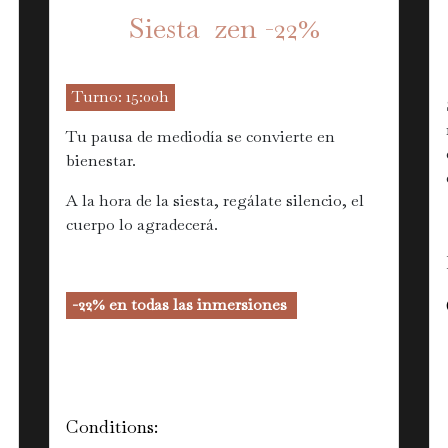
Siesta zen -22%
Turno: 15:00h
Tu pausa de mediodía se convierte en
bienestar.
A la hora de la siesta, regálate silencio, el
cuerpo lo agradecerá.
-22% en todas las inmersiones
Conditions: