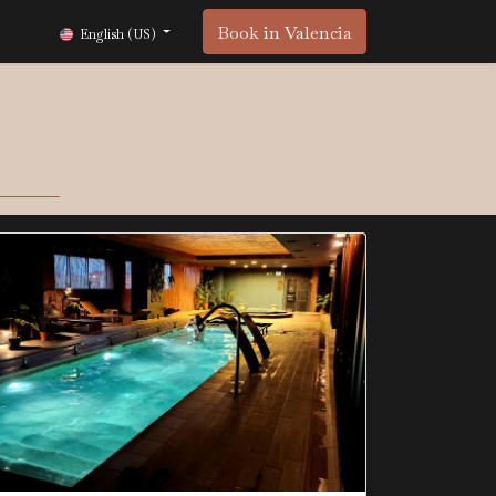
Book in Valencia
English (US)