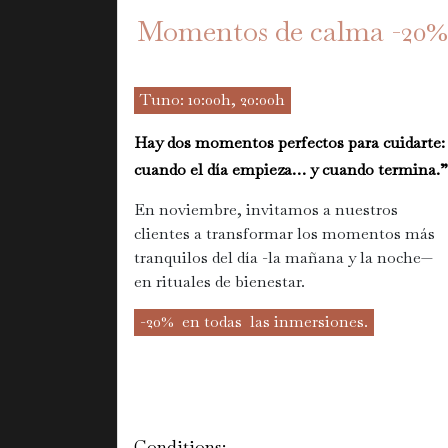
Momentos de calma -20%
Tuno: 10:00h, 20:00h
Hay dos momentos perfectos para cuidarte:
cuando el día empieza… y cuando termina.”
En noviembre, invitamos a nuestros
clientes a transformar los momentos más
tranquilos del día -la mañana y la noche—
en rituales de bienestar.
-20% en todas las inmersiones.
Conditions: